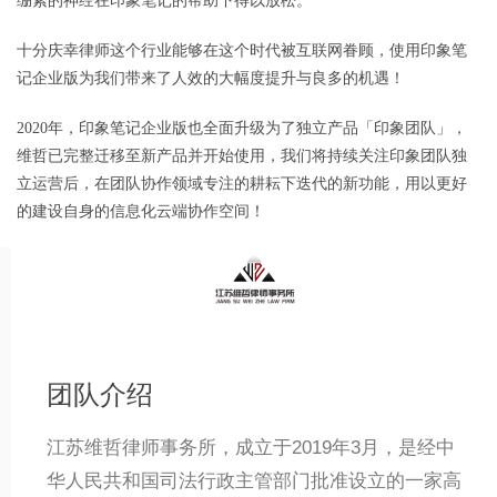
绷紧的神经在印象笔记的帮助下得以放松。
十分庆幸律师这个行业能够在这个时代被互联网眷顾，使用印象笔
记企业版为我们带来了人效的大幅度提升与良多的机遇！
2020年，印象笔记企业版也全面升级为了独立产品「印象团队」，
维哲已完整迁移至新产品并开始使用，我们将持续关注印象团队独
立运营后，在团队协作领域专注的耕耘下迭代的新功能，用以更好
的建设自身的信息化云端协作空间！
团队介绍
江苏维哲律师事务所，成立于2019年3月，是经中
华人民共和国司法行政主管部门批准设立的一家高