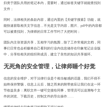
归类于团队共用的笔记本内，需要时，通过标签关键字就能查找到
文件；
同时，法律相关的条款内容，通过内置的【关键字搜索】功能，就
能快速获取相关文字信息，不光是文字内容，图片、pdf中的内容都
可以被查找到，为律师的日常工作节约了大把时间；
团队内主张资源共享，互相学习的氛围，除了工作常规的文档，同
事们日常也会积极将自己看到的行业内信息储存在印象笔记企业版
中，分享给相关的组织和成员，建立了良性的知识共享循环。
无死角的安全管理，让律师睡个好觉
信息的安全维护，对于法律行业是个相当敏感的话题，我们不得不
始终保持警惕，信息上云后，随之而来的附带效应让我们在这一环
节收益良多：离职文件一键可交接给同事，管理员可以追溯每个文
件的浏览、下载历史，控制文件的导出操作……