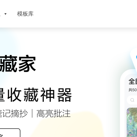
版
模板库