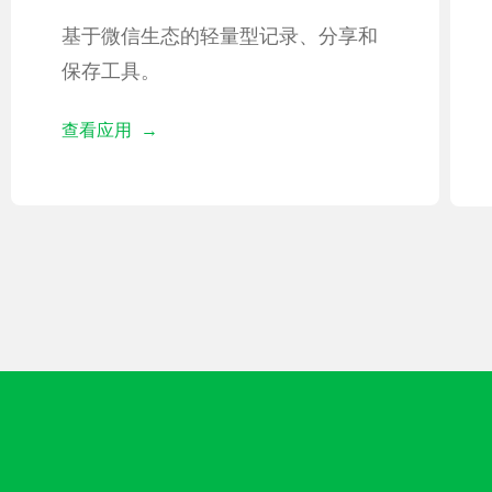
基于微信生态的轻量型记录、分享和
保存工具。
查看应用 →