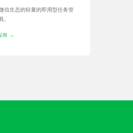
微信生态的轻量的即用型任务管
具。
应用 →