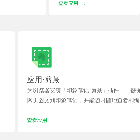
查看应用 →
应用·剪藏
笔
为浏览器安装「印象笔记·剪藏」插件，⼀键
⽹页图文到印象笔记，并能随时随地查看和编
查看应用 →