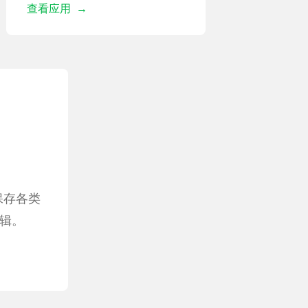
查看应用 →
保存各类
辑。