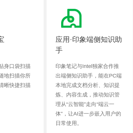
宝
应用·印象端侧知识助
手
贴身口袋扫描
印象笔记与Intel独家合作推
随地扫描你所
出端侧知识助手，能在PC端
清晰快捷扫描
本地完成文档分析、知识提
炼、内容生成，推动知识管
理从“云智能”走向“端云一
体”，让AI进一步嵌入用户的
日常使用。