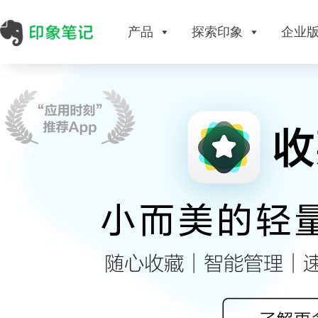
产品
探索印象
企业