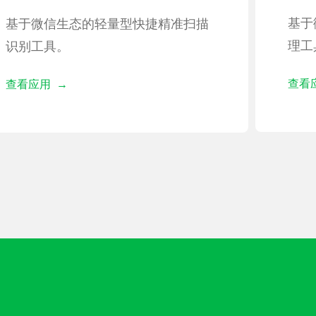
基于
基于微信生态的轻量型快捷精准扫描
理工
识别工具。
查看
查看应用 →