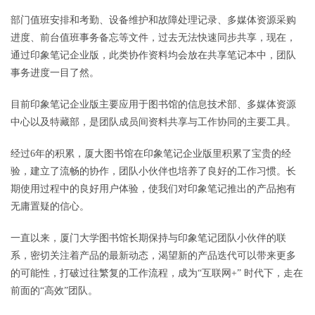
部门值班安排和考勤、设备维护和故障处理记录、多媒体资源采购
进度、前台值班事务备忘等文件，过去无法快速同步共享，现在，
通过印象笔记企业版，此类协作资料均会放在共享笔记本中，团队
事务进度一目了然。
目前印象笔记企业版主要应用于图书馆的信息技术部、多媒体资源
中心以及特藏部，是团队成员间资料共享与工作协同的主要工具。
经过6年的积累，厦大图书馆在印象笔记企业版里积累了宝贵的经
验，建立了流畅的协作，团队小伙伴也培养了良好的工作习惯。长
期使用过程中的良好用户体验，使我们对印象笔记推出的产品抱有
无庸置疑的信心。
一直以来，厦门大学图书馆长期保持与印象笔记团队小伙伴的联
系，密切关注着产品的最新动态，渴望新的产品迭代可以带来更多
的可能性，打破过往繁复的工作流程，成为“互联网+” 时代下，走在
前面的“高效”团队。