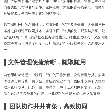
厦门大学图书馆始建于1921年，历经90多年的积累，馆藏总量在国
内各类图书馆中名列前茅。馆内还拥有大量的古籍线装书、缩微平
片等资源，是国家重点古籍保护单位。
除了思明校区的总馆外，另有德旺图书馆等多个分馆。各分馆与校
本部之间通过互联网技术，实现了图书资源的统一配置与共享。处
在“互联网+” 时代的高校在校务管理模式、师生互动模式、课题研究
模式等方面正悄然发生变化，印象笔记企业版就是其引入新技术之
一。
▌
文件管理便捷清晰，随取随用
自使用印象笔记企业版后，部门的工作流程、设备管理数据、多媒
体资源信息等统一共享至工作组的笔记本内，团队小伙伴们浏览和
取用都很便利。此外，由于单条笔记中可以添加图片文字、PDF、
Office文档等各类型的内容，业务资料的呈现方式也更立体直观。
▌
团队协作井井有条，高效协同