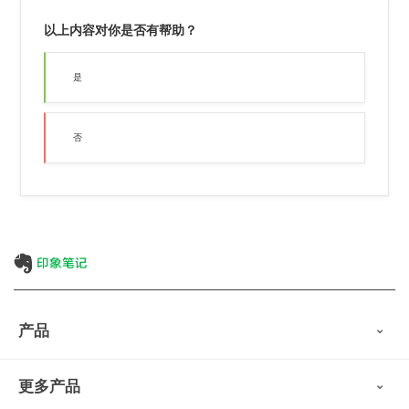
以上内容对你是否有帮助？
是
否
产品
印象笔记
更多产品
会员权益