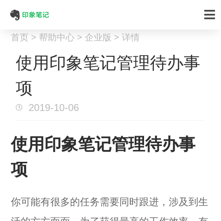
首页 > 帮助中心 > 企业版 > 详情
使用印象笔记管理待办事
项
2019-10-06
使用印象笔记管理待办事
项
你可能有很多的任务需要同时跟进，涉及到生