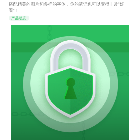
的笔记原来能这么好看！
搭配精美的图片和多样的字体，你的笔记也可以变得非常“好
看”！
产品动态