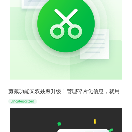
剪藏功能又双叒叕升级！管理碎片化信息，就用
这些好方法
Uncategorized