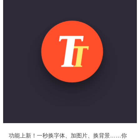
功能上新！一秒换字体、加图片、换背景……你