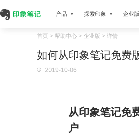
产品
探索印象
企业
首页 > 帮助中心 > 企业版 > 详情
如何从印象笔记免费
2019-10-06
从印象笔记免
户