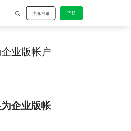
下载
注册/登录
为企业版帐户
换为企业版帐