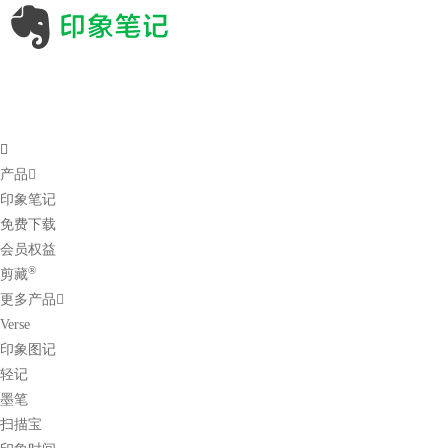
产品
印象笔记
免费下载
会员权益
®
剪藏
更多产品
Verse
印象图记
轻记
墨笔
扫描宝