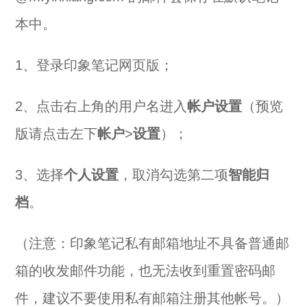
本中。
1、登录
印象笔记网页版
；
2、点击右上角的用户名进入
帐户设置
（预览
版请点击左下
帐户
>
设置
）；
3、选择
个人设置
，取消勾选第二项
智能归
档
。
（注意：印象笔记私有邮箱地址不具备普通邮
箱的收发邮件功能，也无法收到重置密码邮
件，建议不要使用私有邮箱注册其他帐号。）