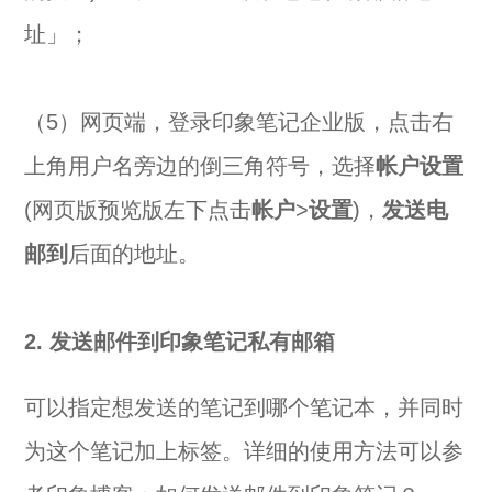
址」；
（5）网页端，登录印象笔记企业版，点击右
上角用户名旁边的倒三角符号，选择
帐户设置
(网页版预览版左下点击
帐户
>
设置
)，
发送电
邮到
后面的地址。
2. 发送邮件到印象笔记私有邮箱
可以指定想发送的笔记到哪个笔记本，并同时
为这个笔记加上标签。详细的使用方法可以参