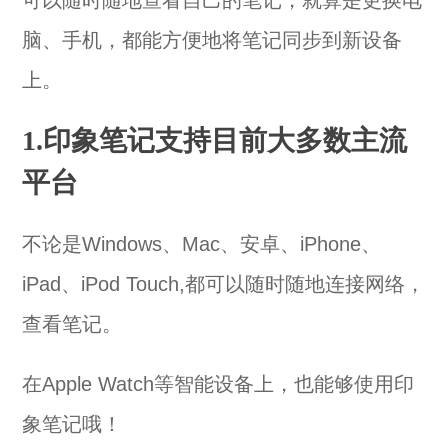
脑、手机，都能方便地将笔记同步到新设备
上。
1.印象笔记支持目前大多数主流
平台
不论是Windows、Mac、安卓、iPhone、
iPad、iPod Touch,都可以随时随地连接网络，
查看笔记。
在Apple Watch等智能设备上，也能够使用印
象笔记哦！