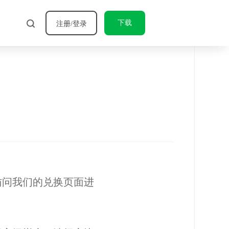
下载
注册/登录
访问
我们的兑换页面
进