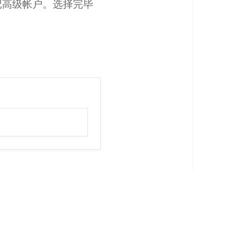
记高级帐户。选择完毕