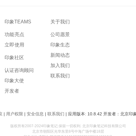
印象TEAMS
关于我们
功能亮点
公司愿景
立即使用
印象生态
新闻动态
印象社区
加入我们
认证咨询顾问
联系我们
印象大使
开发者
议
|
用户权限
|
安全信息
|
联系我们
| 应用版本: 10.8.42 开发者：北
版权所有2007-2024印象笔记.保留一切权利. 北京印象笔记科技有限公司
北京市朝阳区光华东里8号中海广场中楼18层