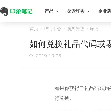
产品
探索印象
企业
首页 > 帮助中心 > 购买升级 > 详情
如何兑换礼品代码或
2019-10-06
如果你获得了礼品码或购
行兑换。