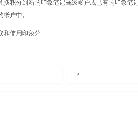
兑换积分到新的印象笔记高级帐户或已有的印象笔
的帐户中。
取和使用印象分
否