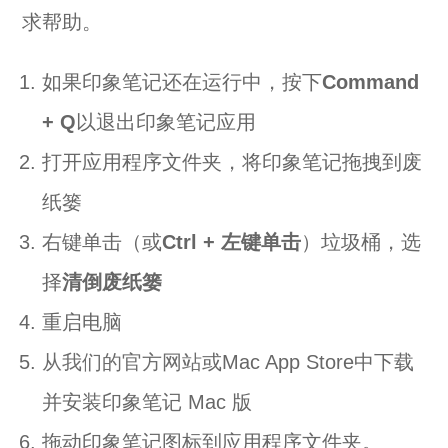
求帮助。
如果印象笔记还在运行中，按下
Command
+ Q
以退出印象笔记应用
打开应用程序文件夹，将印象笔记拖拽到废
纸篓
右键单击（或
Ctrl + 左键单击
）垃圾桶，选
择
清倒废纸篓
重启电脑
从我们的官方网站
或Mac App Store中下载
并安装印象笔记 Mac 版
拖动印象笔记图标到应用程序文件夹。