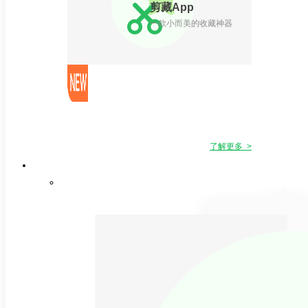
剪藏App
一款小而美的收藏神器
了解更多 >