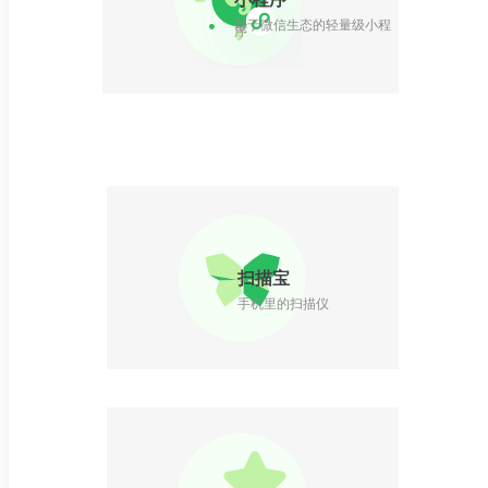
基于微信生态的轻量级小程
序
扫描宝
手机里的扫描仪