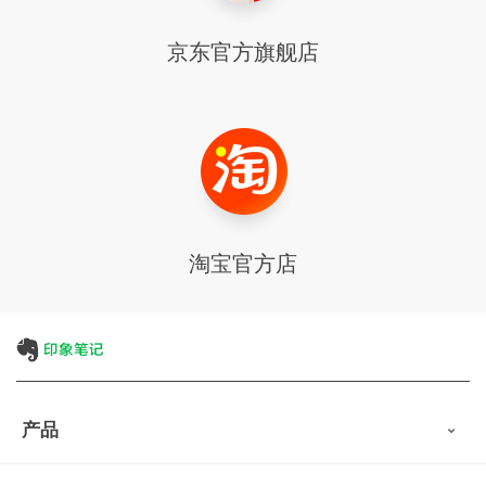
京东官方
旗舰店
淘宝官方店
产品
印象笔记